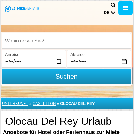
DE
Wohin reisen Sie?
Anreise
Abreise
Suchen
UNTERKUNFT
»
CASTELLON
»
OLOCAU DEL REY
Olocau Del Rey Urlaub
Angebote für Hotel oder Ferienhaus zur Miete