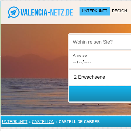
UNTERKUNFT
REGION
Wohin reisen Sie?
Anreise
UNTERKUNFT
»
CASTELLON
»
CASTELL DE CABRES