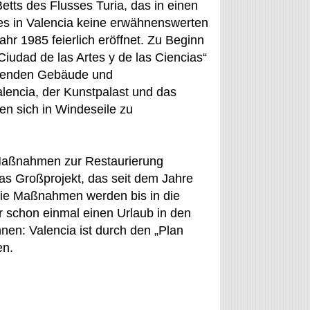
etts des Flusses Turia, das in einen
es in Valencia keine erwähnenswerten
r 1985 feierlich eröffnet. Zu Beginn
iudad de las Artes y de las Ciencias“
indenden Gebäude und
lencia, der Kunstpalast und das
n sich in Windeseile zu
 Maßnahmen zur Restaurierung
das Großprojekt, das seit dem Jahre
 Die Maßnahmen werden bis in die
er schon einmal einen Urlaub in den
nnen: Valencia ist durch den „Plan
en.