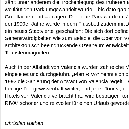
zählt unter anderem die Trockenlegung des früheren B
weitläufigen Park umgewandelt wurde – bis dato gab 
Grünflächen und –anlagen. Der neue Park wurde im Jah
der 1990er Jahre wurde in dem Flussbett zudem mit „C
ein neues Stadtviertel geschaffen: Die sich dort bef
Sehenswürdigkeiten wie zum Beispiel die Oper von Va
architektonisch beeindruckende Ozeaneum entwickelte
Touristenmagneten.
Auch in der Altstadt von Valencia wurden zahlreiche
eingeleitet und durchgeführt. „Plan RIVA“ nennt sich 
1992 die Sanierung der Altstadt von Valencia regelt.
heutige Zeit gewissenhaft weiter, und jeder Tourist, d
Hotels von Valencia
verbracht hat, wird bestätigen kö
RIVA“ schöner und reizvoller für einen Urlaub geword
Christian Bathen