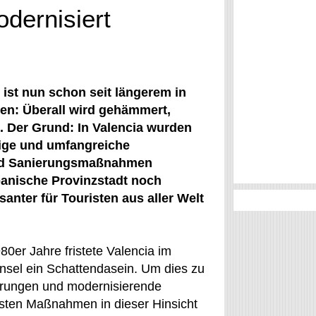
odernisiert
 ist nun schon seit längerem in
en: Überall wird gehämmert,
 Der Grund: In Valencia wurden
ige und umfangreiche
nd Sanierungsmaßnahmen
spanische Provinzstadt noch
santer für Touristen aus aller Welt
0er Jahre fristete Valencia im
insel ein Schattendasein. Um dies zu
erungen und modernisierende
ten Maßnahmen in dieser Hinsicht