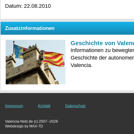
Datum: 22.08.2010
Zusatzinformationen
Geschichte von Valen
Informationen zu bewegte
Geschichte der autonome
Valencia.
Impressum
Kontakt
Datenschutz
Valencia-Netz.de (c) 2007--2026
Webdesign by MAX-TD