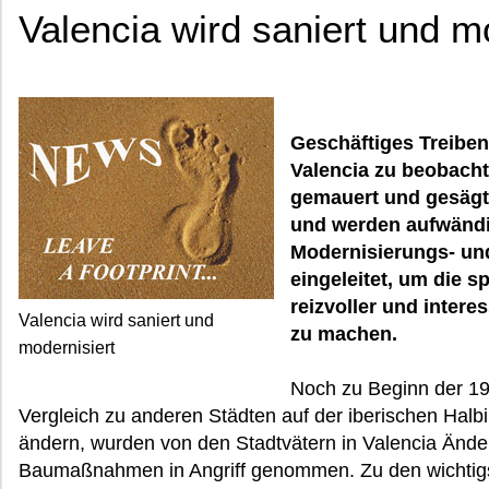
Valencia wird saniert und m
Geschäftiges Treiben
Valencia zu beobacht
gemauert und gesägt.
und werden aufwänd
Modernisierungs- u
eingeleitet, um die 
reizvoller und interes
Valencia wird saniert und
zu machen.
modernisiert
Noch zu Beginn der 198
Vergleich zu anderen Städten auf der iberischen Halb
ändern, wurden von den Stadtvätern in Valencia Änd
Baumaßnahmen in Angriff genommen. Zu den wichtigs