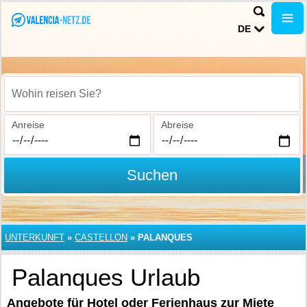
DE
Wohin reisen Sie?
Anreise
Abreise
Suchen
UNTERKUNFT
»
CASTELLON
»
PALANQUES
Palanques Urlaub
Angebote für Hotel oder Ferienhaus zur Miete