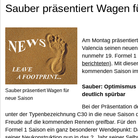
Sauber präsentiert Wagen f
Am Montag präsentiert
Valencia seinen neuen
nunmehr 19. Formel 1 
berichteten)
. Mit diese
kommenden Saison im
Sauber: Optimismus i
Sauber präsentiert Wagen für
deutlich spürbar
neue Saison
Bei der Präsentation 
unter der Typenbezeichnung C30 in die neue Saison d
Freude auf die kommenden Rennen greifbar. Für den 
Formel 1 Saison ein ganz besonderer Wendepunkt: Da
seiner Neukonstruktion nun in das 2. Jahr seiner Selbs