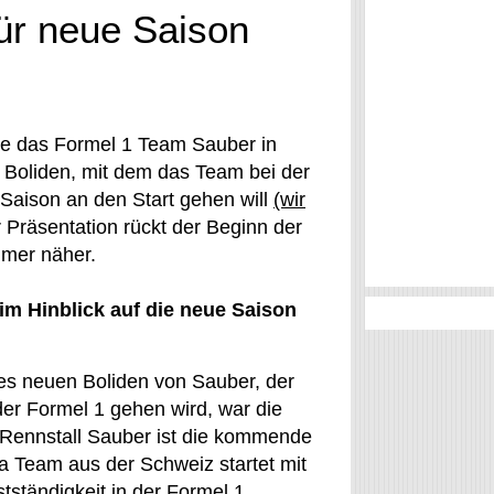
ür neue Saison
e das Formel 1 Team Sauber in
 Boliden, mit dem das Team bei der
Saison an den Start gehen will
(wir
r Präsentation rückt der Beginn der
mer näher.
m Hinblick auf die neue Saison
des neuen Boliden von Sauber, der
er Formel 1 gehen wird, war die
Rennstall Sauber ist die kommende
 Team aus der Schweiz startet mit
tständigkeit in der Formel 1.