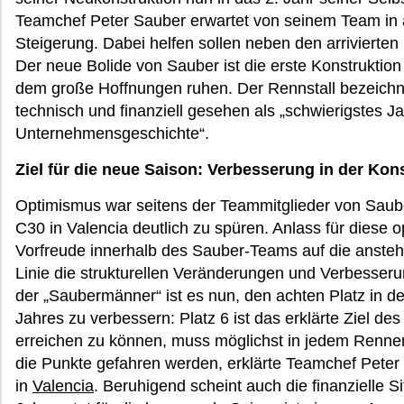
Teamchef Peter Sauber erwartet von seinem Team in a
Steigerung. Dabei helfen sollen neben den arrivierte
Der neue Bolide von Sauber ist die erste Konstruktio
dem große Hoffnungen ruhen. Der Rennstall bezeichnet
technisch und finanziell gesehen als „schwierigstes Ja
Unternehmensgeschichte“.
Ziel für die neue Saison: Verbesserung in der Ko
Optimismus war seitens der Teammitglieder von Saub
C30 in Valencia deutlich zu spüren. Anlass für diese o
Vorfreude innerhalb des Sauber-Teams auf die ansteh
Linie die strukturellen Veränderungen und Verbesser
der „Saubermänner“ ist es nun, den achten Platz in d
Jahres zu verbessern: Platz 6 ist das erklärte Ziel de
erreichen zu können, muss möglichst in jedem Renn
die Punkte gefahren werden, erklärte Teamchef Pete
in
Valencia
. Beruhigend scheint auch die finanzielle S