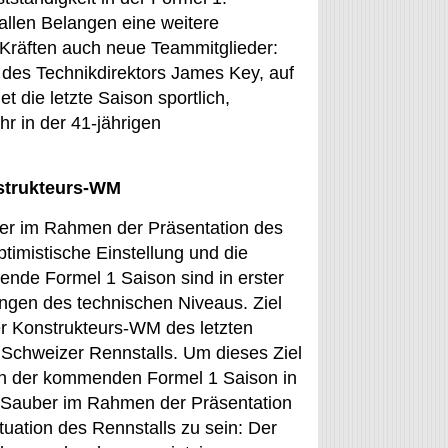
llen Belangen eine weitere
n Kräften auch neue Teammitglieder:
n des Technikdirektors James Key, auf
 die letzte Saison sportlich,
hr in der 41-jährigen
nstrukteurs-WM
er im Rahmen der Präsentation des
ptimistische Einstellung und die
ende Formel 1 Saison sind in erster
ungen des technischen Niveaus. Ziel
er Konstrukteurs-WM des letzten
s Schweizer Rennstalls. Um dieses Ziel
en der kommenden Formel 1 Saison in
r Sauber im Rahmen der Präsentation
ituation des Rennstalls zu sein: Der