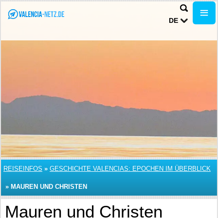
DE
REISEINFOS
»
GESCHICHTE VALENCIAS: EPOCHEN IM ÜBERBLICK
»
MAUREN UND CHRISTEN
Mauren und Christen