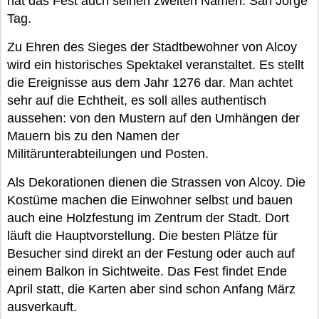
hat das Fest auch seinen zweiten Namen: San Jorge
Tag.
Zu Ehren des Sieges der Stadtbewohner von Alcoy
wird ein historisches Spektakel veranstaltet. Es stellt
die Ereignisse aus dem Jahr 1276 dar. Man achtet
sehr auf die Echtheit, es soll alles authentisch
aussehen: von den Mustern auf den Umhängen der
Mauern bis zu den Namen der
Militärunterabteilungen und Posten.
Als Dekorationen dienen die Strassen von Alcoy. Die
Kostüme machen die Einwohner selbst und bauen
auch eine Holzfestung im Zentrum der Stadt. Dort
läuft die Hauptvorstellung. Die besten Plätze für
Besucher sind direkt an der Festung oder auch auf
einem Balkon in Sichtweite. Das Fest findet Ende
April statt, die Karten aber sind schon Anfang März
ausverkauft.