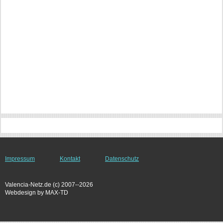
Impressum
Kontakt
Datenschutz
Valencia-Netz.de (c) 2007--2026
Webdesign by MAX-TD