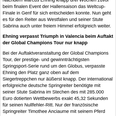
Nachdem Marcus Ehning knapp drei Wochen zuvor
beim finalen Event der Hallensaison das Weltcup-
Finale in Genf für sich entscheiden konnte. Nun geht
es für den Reiter aus Westfalen und seiner Stute
Sabrina auch unter freiem Himmel erfolgreich weiter.
Ehning verpasst Triumph in Valencia beim Auftakt
der Global Champions Tour nur knapp
Bei der Auftaktveranstaltung der Global Champions
Tour, der prestige- und gewinnträchtigsten
Springsport-Serie rund um den Globus, verpasste
Ehning den Platz ganz oben auf dem
Siegertreppchen nur äüßerst knapp. Der international
erfolgreiche deutsche Springreiter benötigte mit
seiner Stute Sabrina im Stechen des mit 285.000
Euro dotierten Wettbewerbs exakt 45,32 Sekunden
für seinen Nullfehler-Ritt. Nur der französische
Springreiter Timothee Anciaume mit seinem Pferd